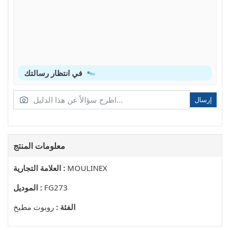
في انتظار رسالتك
إرسال
معلومات المنتج
MOULINEX
العلامة التجارية :
FG273
الموديل :
الفئة :
روبوت مطبخ