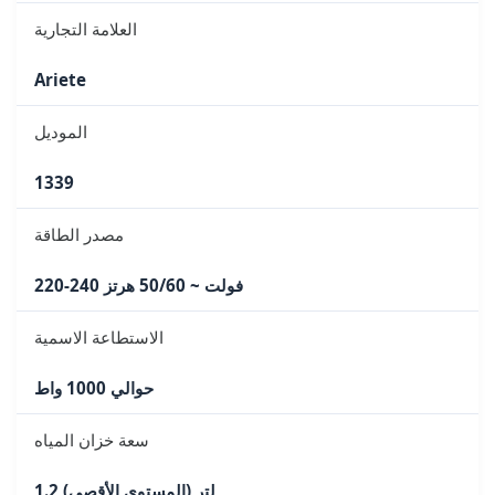
العلامة التجارية
Ariete
الموديل
1339
مصدر الطاقة
220-240 فولت ~ 50/60 هرتز
الاستطاعة الاسمية
حوالي 1000 واط
سعة خزان المياه
1.2 لتر (المستوى الأقصى)