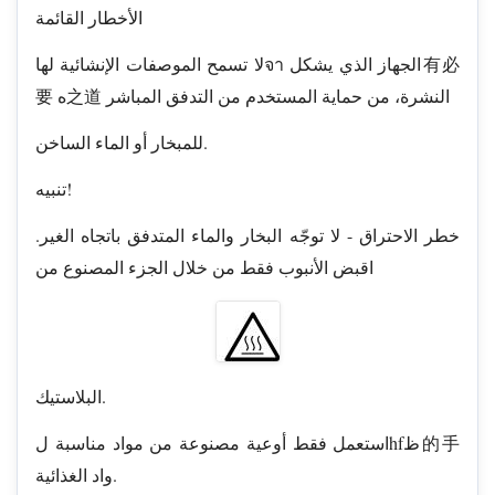
الأخطار القائمة
لا تسمح الموصفات الإنشائية لهاจา الجهاز الذي يشكل有必
要 ه之道 النشرة، من حماية المستخدم من التدفق المباشر
للمبخار أو الماء الساخن.
تنبيه!
خطر الاحتراق - لا توجّه البخار والماء المتدفق باتجاه الغير.
اقبض الأنبوب فقط من خلال الجزء المصنوع من
البلاستيك.
استعمل فقط أوعية مصنوعة من مواد مناسبة لhfظ的手
واد الغذائية.