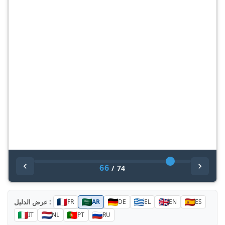
66
/
74
عرض الدليل :
FR
AR
DE
EL
EN
ES
IT
NL
PT
RU