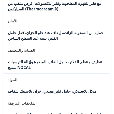
مع فلتر للقهوة المطحونة وفلتر للكبسولات، قرص مثقب من
السيليكون (Thermocream®)
الأمان
حماية من السخونة الزائدة، إيقاف عند خلو الخزان، قفل حامل
الفلتر، تنبيه عند السطح الساخن
الصيانة والتنظيف
تنظيف منتظم للفلاتر، حامل الفلتر، المبخرة وإزالة الترسبات
بمنتج NOCAL
المواد
هيكل بلاستيكي، حامل فلتر معدني، خزان بلاستيك شفاف
الملحقات المرفقة