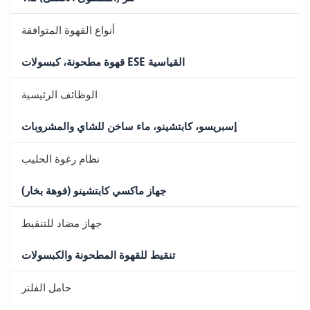
أنواع القهوة المتوافقة
قهوة مطحونة، كبسولات ESE القياسية
الوظائف الرئيسية
إسبريسو، كابتشينو، ماء ساخن للشاي والمشروبات
نظام رغوة الحليب
جهاز ماكسي كابتشينو (فوهة بخار)
جهاز مضاد للتنقيط
تنقيط للقهوة المطحونة والكبسولات
حامل الفلتر