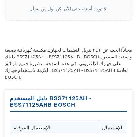
لا توجد أسئلة حتى الآن. كن أول من يسأل.
تنزيل التعليمات لجهازك مكنسة كهربائية بصيغة PDF مجاناً! ابحث عن
دليلك BSS71125AH - BSS71125AHB - BOSCH واستعد السيطرة
على جهازك الإلكتروني. في هذه الصفحة منشورة جميع الوثائق
اللازمة لاستخدام جهازك. BSS71125AH - BSS71125AHB لعلامة
BOSCH.
دليل المستخدم BSS71125AH -
BSS71125AHB BOSCH
الإستعمال
الإستعمال الحرفية