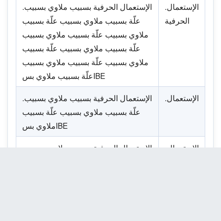
.الإستعمال
.الإستعمال الحرفية بسبيب ملاوي بسبيب
الحرفية
علّة بسبيب ملاوي بسبيب علّة بسبيب
ملاوي بسبيب علّة بسبيب ملاوي بسبيب
علّة بسبيب ملاوي بسبيب علّة بسبيب
ملاوي بسبيب علّة بسبيب ملاوي بسبيب
علّة بسبيب ملاوي بسIBE
.الإستعمال
.الإستعمال الحرفية بسبيب ملاوي بسبيب
علّة بسبيب ملاوي بسبيب علّة بسبيب
ملاوي بسIBE
.الإستعمال
.الإستعمال الحرفية بسبيب ملاوي بسبيب
علّة بسبيب ملاوي بسIBE
.الإستعمال
.الإستعمال الحرفية بسبيب ملاوي بسبيب
علّة بسIBE
.ال,en/10
.الإستعمال الحرفية بسبيب ملاوي