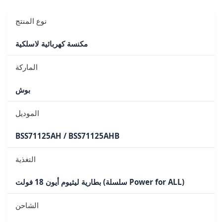
نوع المنتج
مكنسة كهربائية لاسلكية
الماركة
بوش
الموديل
BSS71125AH / BSS71125AHB
التغذية
بطارية ليثيوم أيون 18 فولت (سلسلة Power for ALL)
الشاحن