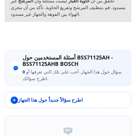
تحقق من أن
حاوية الغبار
ليست ممتلئة وأن
المرشح
غير
مسدود. قم بتنظيف المرشح وتفريغ الحاوية. تأكد من أن مجرى
الهواء بين الفوهة والجهاز غير مسدود.
أسئلة المستخدمين حول BSS71125AH -
BSS71125AHB BOSCH
سؤال حول هذا الجهاز. أجب على تلك التي تعرفها أو
0
اطرح سؤالك.
اطرح سؤالاً جديداً حول هذا الجهاز