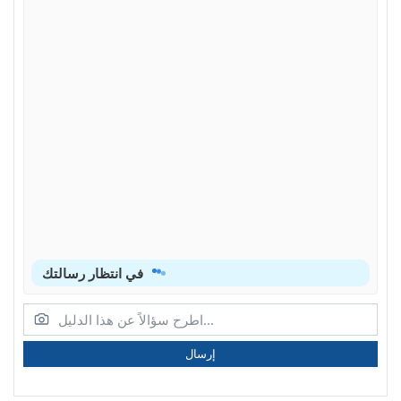
في انتظار رسالتك
إرسال