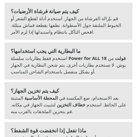
كيف يتم صيانة فرشاة الأرضيات؟
قم بإزالة الفرشاة من الجهاز. استخدم أداة لقطع الشعر أو
الخيوط الملتفة حول الأسطوانة. نظفها بقطعة قماش مبللة.
افحص التآكل بانتظام واستبدلها إذا لزم الأمر.
ما البطارية التي يجب استخدامها؟
Power for ALL 18 فولت
من
استخدم فقط بطاريات سلسلة
بوش. لا تستخدم بطاريات أخرى. يتم شحن البطارية في الجهاز
أو بشكل منفصل باستخدام الشاحن المناسب.
كيف يتم تخزين الجهاز؟
بعد الاستخدام، ضع المكنسة في
المحطة الأساسية
المثبتة
على الحائط. استخدم
خطاف التخزين
لتثبيت الجهاز في مكانه.
قم بتخزين الملحقات بالقرب منه.
ماذا تفعل إذا انخفضت قوة الشفط؟