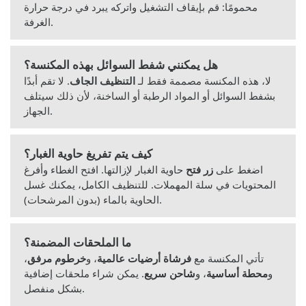
محمومًا: قم بإيقاف التشغيل واتركه يبرد في درجة حرارة
الغرفة.
هل يمكنني شفط السوائل بهذه المكنسة؟
لا، هذه المكنسة مصممة فقط لـ
التنظيف الجاف
. لا تقم أبدًا
بشفط السوائل أو المواد الرطبة أو الساخنة، لأن ذلك سيتلف
الجهاز.
كيف يتم تفريغ حاوية الغبار؟
اضغط على
زر فتح
حاوية الغبار لإزالتها. افتح الغطاء وأفرغ
المحتويات في سلة المهملات. للتنظيف الكامل، يمكنك غسل
الحاوية بالماء (بدون المرشحات).
ما الملحقات المضمنة؟
تأتي المكنسة مع
فرشاة أرضيات عالمية
، و
خرطوم مرفق
،
و
محطة أساسية
، و
شاحن سريع
. يمكن شراء ملحقات إضافية
بشكل منفصل.