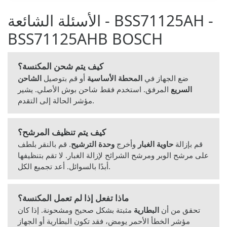
الأسئلة الشائعة - BSS71125AH -
BSS71125AHB BOSCH
كيف يتم شحن المكنسة؟
ضع الجهاز في
المحطة الأساسية
أو قم بتوصيل
الشاحن
السريع
المرفق. استخدم فقط شاحن بوش الأصلي. يشير
مؤشر الحالة إلى التقدم.
كيف يتم تنظيف المرشح؟
قم بإزالة
حاوية الغبار
وأخرج
وحدة الترشيح
. قم بالنقر بلطف
على مرشح الوبر ومرشح الشرائح لإزالة الغبار. لا تقم بتنظيفها
أبدًا بالسوائل. أعد تجميع الكل.
ماذا تفعل إذا لم تعمل المكنسة؟
تحقق من أن
البطارية
مثبتة بشكل صحيح ومشحونة. إذا كان
مؤشر الخطأ الأحمر يومض، فقد تكون البطارية أو الجهاز