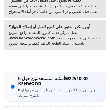
كيفية الحصول على أفضل عائد من العصير؟
احتفظ بالفواكه في درجة حرارة الغرفة، دحرجها على سطح
العمل قبل العصر، وأدر الثمرة من جانب لآخر أثناء الاستخراج.
أين يمكن العثور على قطع الغيار أو إصلاح الجهاز؟
اتصل بمركز خدمة كينوود المعتمد. راجع الموقع
للعثور على أقرب مركز. يجب
www.kenwoodworld.com
استبدال سلك الطاقة التالف فقط بواسطة كينوود.
أسئلة المستخدمين حول 0W22510002
KENWOOD
سؤال حول هذا الجهاز. أجب على تلك التي تعرفها أو
0
اطرح سؤالك.