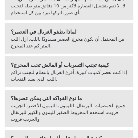
لا، لا تقم بتشغيل العصارة لأكثر من 10 دقائق متواصلة لتجنب
أي ضرر. اتركها تبرد بين كل استخدام.
لماذا يطفو الغربال في العصير؟
من المحتمل أن يكون مخرج العصير مسدودًا باللب. أزل اللب
المتراكم عند المخرج.
كيفية تجنب التسربات أو الفائض تحت المخرج؟
إذا كنت تعصر كميات كبيرة، أفرغ الغربال بانتظام لتجنب تراكم
اللب الذي يسد الفتحات.
ما نوع الفواكه التي يمكن عصرها؟
جميع الحمضيات: البرتقال، الليمون، الليمون الأخضر، الجريب
فروت. استخدم المخروط الصغير لليمون والكبير للبرتقال
والجريب فروت.