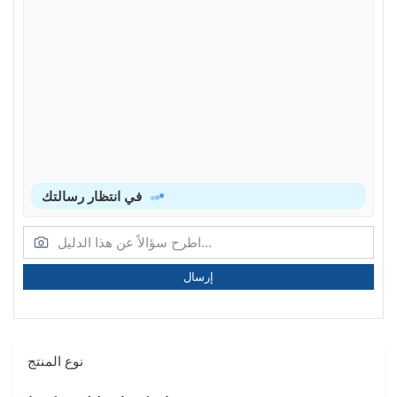
في انتظار رسالتك
إرسال
نوع المنتج