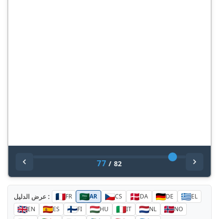
77
/
82
عرض الدليل :
FR
AR
CS
DA
DE
EL
EN
ES
FI
HU
IT
NL
NO