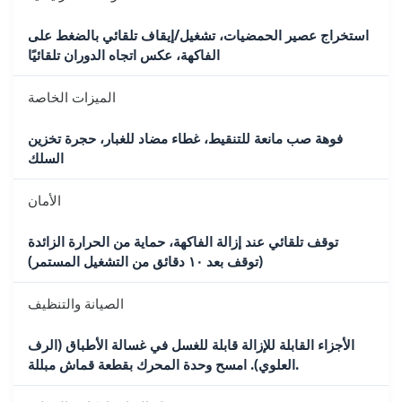
استخراج عصير الحمضيات، تشغيل/إيقاف تلقائي بالضغط على
الفاكهة، عكس اتجاه الدوران تلقائيًا
الميزات الخاصة
فوهة صب مانعة للتنقيط، غطاء مضاد للغبار، حجرة تخزين
السلك
الأمان
توقف تلقائي عند إزالة الفاكهة، حماية من الحرارة الزائدة
(توقف بعد ١٠ دقائق من التشغيل المستمر)
الصيانة والتنظيف
الأجزاء القابلة للإزالة قابلة للغسل في غسالة الأطباق (الرف
العلوي). امسح وحدة المحرك بقطعة قماش مبللة.