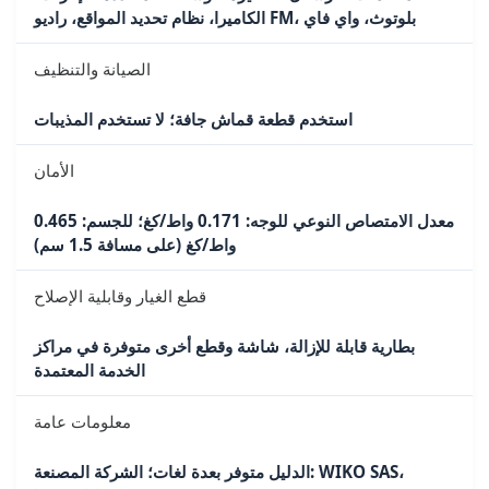
الكاميرا، نظام تحديد المواقع، راديو FM، بلوتوث، واي فاي
الصيانة والتنظيف
استخدم قطعة قماش جافة؛ لا تستخدم المذيبات
الأمان
معدل الامتصاص النوعي للوجه: 0.171 واط/كغ؛ للجسم: 0.465
واط/كغ (على مسافة 1.5 سم)
قطع الغيار وقابلية الإصلاح
بطارية قابلة للإزالة، شاشة وقطع أخرى متوفرة في مراكز
الخدمة المعتمدة
معلومات عامة
الدليل متوفر بعدة لغات؛ الشركة المصنعة: WIKO SAS،