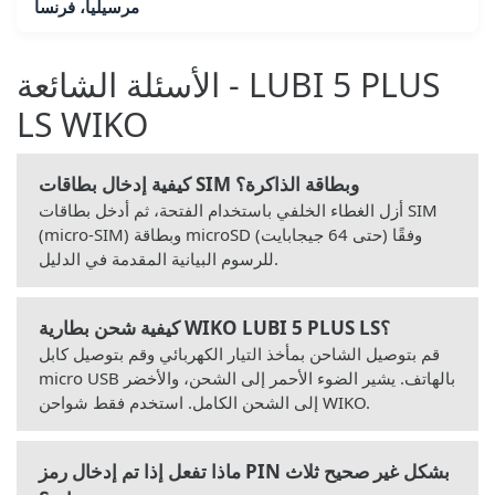
مرسيليا، فرنسا
الأسئلة الشائعة - LUBI 5 PLUS
LS WIKO
كيفية إدخال بطاقات SIM وبطاقة الذاكرة؟
أزل الغطاء الخلفي باستخدام الفتحة، ثم أدخل بطاقات SIM
(micro-SIM) وبطاقة microSD (حتى 64 جيجابايت) وفقًا
للرسوم البيانية المقدمة في الدليل.
كيفية شحن بطارية WIKO LUBI 5 PLUS LS؟
قم بتوصيل الشاحن بمأخذ التيار الكهربائي وقم بتوصيل كابل
micro USB بالهاتف. يشير الضوء الأحمر إلى الشحن، والأخضر
إلى الشحن الكامل. استخدم فقط شواحن WIKO.
ماذا تفعل إذا تم إدخال رمز PIN بشكل غير صحيح ثلاث