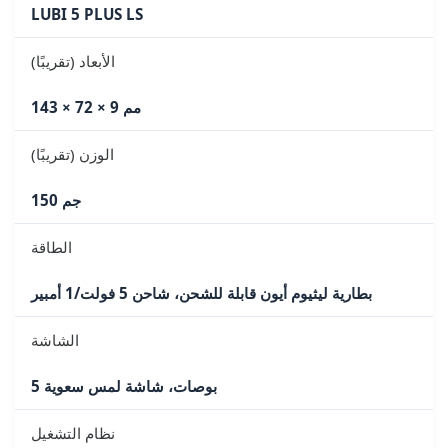
LUBI 5 PLUS LS
الأبعاد (تقريبًا)
143 × 72 × 9 مم
الوزن (تقريبًا)
150 جم
الطاقة
بطارية ليثيوم أيون قابلة للشحن، شاحن 5 فولت/1 أمبير
الشاشة
5 بوصات، شاشة لمس سعوية
نظام التشغيل