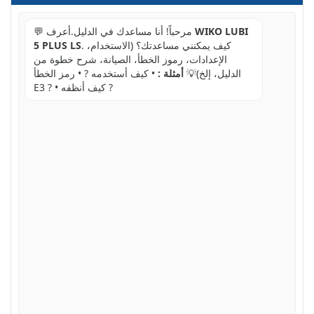
WIKO LUBI
💬 مرحباً! أنا مساعدك في الدليل.أعرف
. كيف يمكنني مساعدتك؟ (الاستخدام،
5 PLUS LS
الإعدادات، رموز الخطأ، الصيانة، شرح خطوة من
الدليل، إلخ)💡
أمثلة :
• كيف أستخدمه ? • رمز الخطأ
E3 ? • كيف أنظفه ?