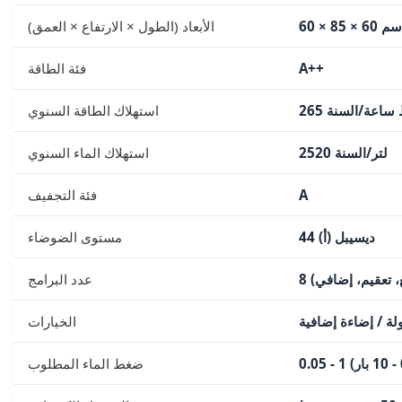
60 × 85 × 60 سم
الأبعاد (الطول × الارتفاع × العمق)
A++
فئة الطاقة
واط ساعة/السنة
استهلاك الطاقة السنوي
2520 لتر/السنة
استهلاك الماء السنوي
A
فئة التجفيف
44 ديسيبل (أ)
مستوى الضوضاء
عدد البرامج
ة / إضاءة إضافية
الخيارات
ضغط الماء المطلوب