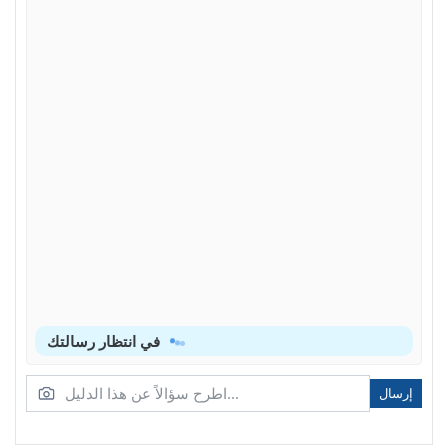
في انتظار رسالتك
إرسال