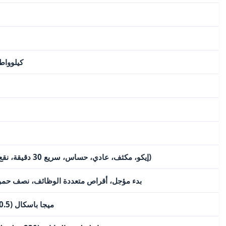
265 كيلو
8 (إيكو، مكثف، عادي، حساس، سريع 30 دقيقة، نقع، تعقيم، إضافي)
بدء مؤجل، أقراص متعددة الوظائف، نصف حمول
0.05 - 1 ميجا باسكال (0.5 - 10 بار)