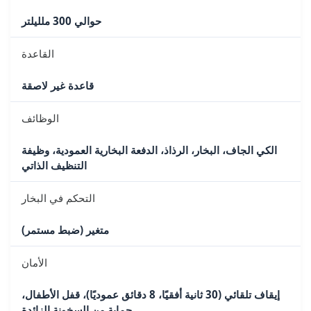
حوالي 300 ملليلتر
القاعدة
قاعدة غير لاصقة
الوظائف
الكي الجاف، البخار، الرذاذ، الدفعة البخارية العمودية، وظيفة
التنظيف الذاتي
التحكم في البخار
متغير (ضبط مستمر)
الأمان
إيقاف تلقائي (30 ثانية أفقيًا، 8 دقائق عموديًا)، قفل الأطفال،
حماية من السخونة الزائدة