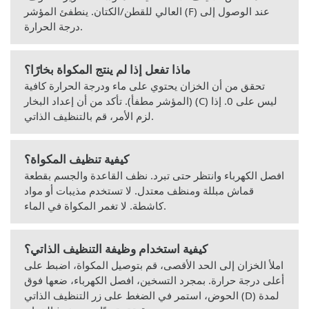
العالي للقطن/الكتان. ينطفئ المؤشر (F) عند الوصول إلى
درجة الحرارة.
ماذا تفعل إذا لم ينتج المكواة بخارًا؟
تحقق من أن الخزان يحتوي على ماء ودرجة الحرارة كافية
(المؤشر مطفأ). تأكد من أن إعداد البخار (C) ليس على 0. إذا
لزم الأمر، قم بالتنظيف الذاتي.
كيفية تنظيف المكواة؟
افصل الكهرباء وانتظر حتى تبرد. نظف القاعدة والجسم بقطعة
قماش مبللة ومنظف معتدل. لا تستخدم مذيبات أو مواد
كاشطة. لا تغمر المكواة في الماء.
كيفية استخدام وظيفة التنظيف الذاتي؟
املأ الخزان إلى الحد الأقصى، قم بتوصيل المكواة، اضبط على
أعلى درجة حرارة. بمجرد التسخين، افصل الكهرباء، ضعها فوق
الحوض، استمر في الضغط على زر التنظيف الذاتي (D) لمدة