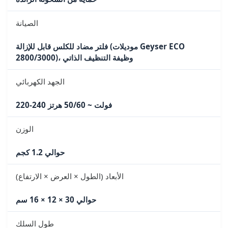
الصيانة
فلتر مضاد للكلس قابل للإزالة (موديلات Geyser ECO
2800/3000)، وظيفة التنظيف الذاتي
الجهد الكهربائي
220-240 فولت ~ 50/60 هرتز
الوزن
حوالي 1.2 كجم
الأبعاد (الطول × العرض × الارتفاع)
حوالي 30 × 12 × 16 سم
طول السلك