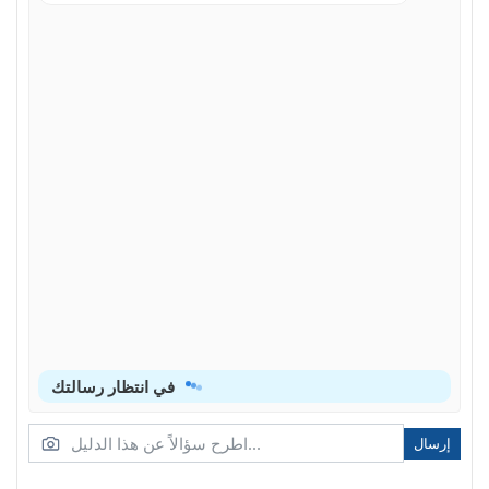
Aperçu du produit
Télécommande
Connexion à l'ordinateur de bureau/ordinateur
portable
Mise sous tension du projecteur
Mise hors tension du projecteur
Voyant d'advertisement
Réglage de la hauteur du projecteur
Réglage de la mise au point du projecteur
Réglage de la taille de l'image projetée
في انتظار رسالتك
Svga/xga
Panneau de commandes et télécommande
إرسال
panneau de configuration