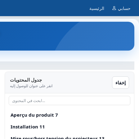
حسابي
الرئيسية
جدول المحتويات
إخفاء
انقر على عنوان للوصول إليه
Aperçu du produit 7
Installation 11
Mise sous/hors tension du projecteur 13