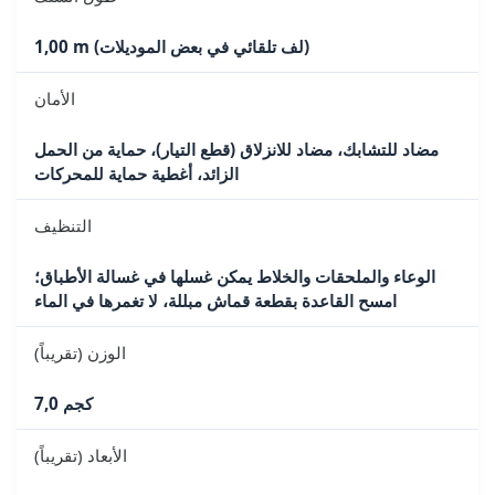
1,00 m (لف تلقائي في بعض الموديلات)
الأمان
مضاد للتشابك، مضاد للانزلاق (قطع التيار)، حماية من الحمل
الزائد، أغطية حماية للمحركات
التنظيف
الوعاء والملحقات والخلاط يمكن غسلها في غسالة الأطباق؛
امسح القاعدة بقطعة قماش مبللة، لا تغمرها في الماء
الوزن (تقريباً)
7,0 كجم
الأبعاد (تقريباً)