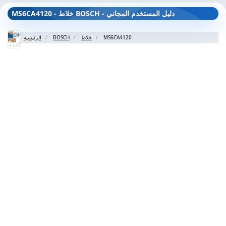
MS6CA4120 - خلاط BOSCH - دليل المستخدم المجاني
MS6CA4120
خلاط
BOSCH
الرئيسية