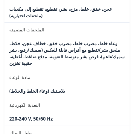
عجن، خفق، خلط، مزج، بشر، تقطيع، تقطيع إلى مكعبات
(ملحقات اختيارية)
الملحقات المضمنة
وعاء خلط، مضرب خلط، مضرب خفق، خطاف عجن، خلاط،
ملحق بشر/تقطيع مع أقراص قابلة للعكس (سميك/رفيع، بشر
سميك/ناعم)، قرص بشر متوسط النعومة، مدفع ضاغط، أغطية،
حقيبة تخزين
مادة الوعاء
بلاستيك (وعاء الخلط والخلاط)
التغذية الكهربائية
220-240 V, 50/60 Hz
طول السلك