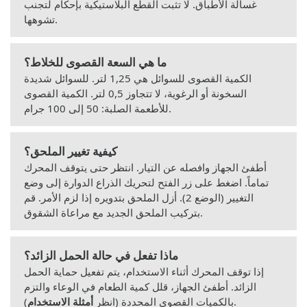
غسالة الأطباق. لا تثبت القطع البلاستيكية بإحكام لتجنب
تشوهها.
ما هي السعة القصوى للخلاط؟
الكمية القصوى للسوائل هي 1,25 لتر. للسوائل شديدة
السخونة أو الرغوية، لا تتجاوز 0,5 لتر. الكمية القصوى
للأطعمة الصلبة: 50 إلى 100 جرام.
كيفية تغيير الملحق؟
أطفئ الجهاز وافصله عن التيار. انتظر حتى يتوقف المحرك
تماماً. اضغط على زر الفتح لتحريك الذراع الدوارة إلى وضع
التغيير (الوضع 2). أزل الملحق بتدويره إذا لزم الأمر. قم
بتركيب الملحق الجديد مع مراعاة الشقوق.
ماذا تفعل في حالة الحمل الزائد؟
إذا توقف المحرك أثناء الاستخدام، يتم تفعيل حماية الحمل
الزائد. أطفئ الجهاز، قلل كمية الطعام في الوعاء والتزم
).
بالكميات القصوى المحددة (انظر
أمثلة الاستخدام