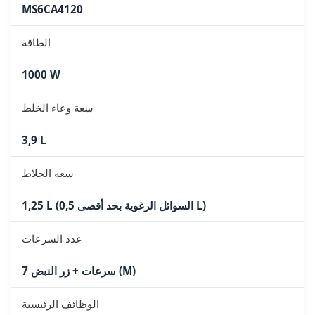
MS6CA4120
الطاقة
1000 W
سعة وعاء الخلط
3,9 L
سعة الخلاط
1,25 L (السوائل الرغوية بحد أقصى 0,5 L)
عدد السرعات
7 سرعات + زر النبض (M)
الوظائف الرئيسية