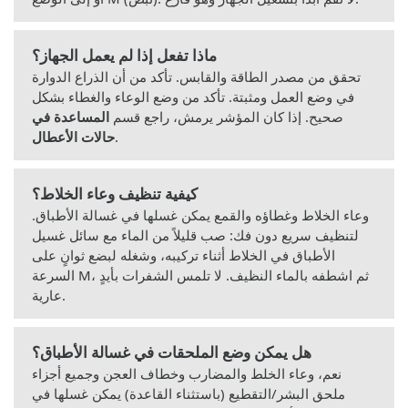
ماذا تفعل إذا لم يعمل الجهاز؟
تحقق من مصدر الطاقة والقابس. تأكد من أن الذراع الدوارة
في وضع العمل ومثبتة. تأكد من وضع الوعاء والغطاء بشكل
صحيح. إذا كان المؤشر يرمش، راجع قسم
المساعدة في
.
حالات الأعطال
كيفية تنظيف وعاء الخلاط؟
وعاء الخلاط وغطاؤه والقمع يمكن غسلها في غسالة الأطباق.
لتنظيف سريع دون فك: صب قليلاً من الماء مع سائل غسيل
الأطباق في الخلاط أثناء تركيبه، وشغله لبضع ثوانٍ على
السرعة M، ثم اشطفه بالماء النظيف. لا تلمس الشفرات بأيدٍ
عارية.
هل يمكن وضع الملحقات في غسالة الأطباق؟
نعم، وعاء الخلط والمضارب وخطاف العجن وجميع أجزاء
ملحق البشر/التقطيع (باستثناء القاعدة) يمكن غسلها في