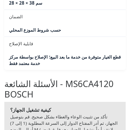
28 × 28 × 38 سم
الضمان
حسب شروط الموزع المحلي
قابلية الإصلاح
قطع الغيار متوفرة من خدمة ما بعد البيع؛ الإصلاح بواسطة مركز
خدمة معتمد فقط
الأسئلة الشائعة - MS6CA4120
BOSCH
كيفية تشغيل الجهاز؟
تأكد من تثبيت الوعاء والغطاء بشكل صحيح. قم بتوصيل
الجهاز، ثم أدر المفتاح الدوار إلى السرعة المطلوبة (1 إلى 7)
أو إلى الوضع M (نبض). لا تقم أبداً بتشغيل الجهاز وهو فارغ.