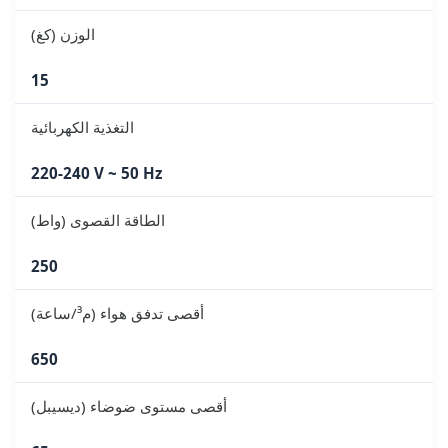
الوزن (كغ)
15
التغذية الكهربائية
220-240 V ~ 50 Hz
الطاقة القصوى (واط)
250
أقصى تدفق هواء (م³/ساعة)
650
أقصى مستوى ضوضاء (ديسيبل)