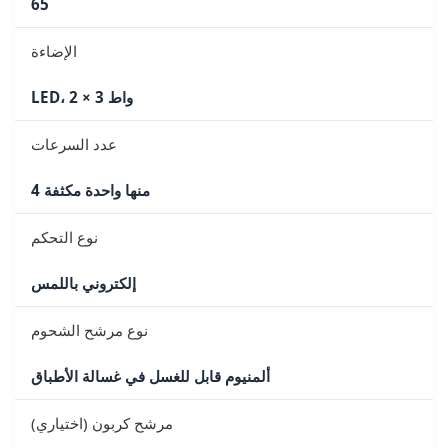
65
الإضاءة
LED، 2 × 3 واط
عدد السرعات
4 منها واحدة مكثفة
نوع التحكم
إلكتروني باللمس
نوع مرشح الشحوم
ألمنيوم قابل للغسل في غسالة الأطباق
مرشح كربون (اختياري)