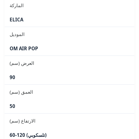
الماركة
ELICA
الموديل
OM AIR POP
العرض (سم)
90
العمق (سم)
50
الارتفاع (سم)
60-120 (تلسكوبي)