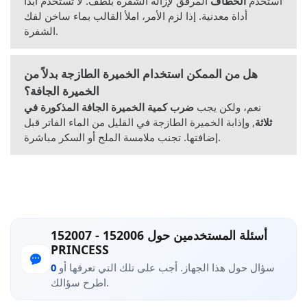
استخدم
الخطاف
المرفق لإزالة الشفرة بلطف. لا تستخدم أبدًا
أداة معدنية. إذا لزم الأمر، املأ القالب بماء ساخن لفك
الشفرة.
هل من الممكن استخدام الخميرة الطازجة بدلاً من
الخميرة الجافة؟
نعم، ولكن يجب
ضرب كمية الخميرة الجافة المذكورة في
ثلاثة
, وإذابة الخميرة الطازجة في القليل من الماء الفاتر قبل
إضافتها. تجنب ملامسة الملح أو السكر مباشرة.
أسئلة المستخدمين حول 152006 - 152007
PRINCESS
سؤال حول هذا الجهاز. أجب على تلك التي تعرفها أو
0
اطرح سؤالك.