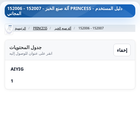
152006 - 152007 - آلة صنع الخبز PRINCESS - دليل المستخدم
المجاني
152006 - 152007
آلة صنع الخبز
PRINCESS
الرئيسية
جدول المحتويات
إخفاء
انقر على عنوان للوصول إليه
AIYIG
1