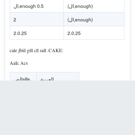
(ال,enough)
ال,enough 0.5
(ال,enough)
2
2.0.25
2.0.25
cale jbiil gill cll sall .CAKE:
AaIc Acs
العربية
الصallis
(الصidis الحرفية)
g 65
الصidis الحرفية
الص 0.33
(الصidis الحرفية)
3
الص. العربية
الص 1.25