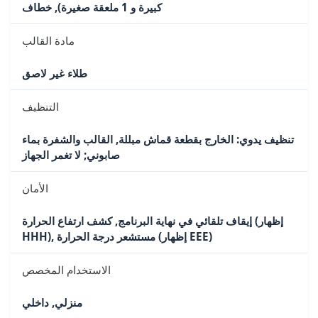
كبيرة و 1 ملعقة صغيرة), خطاف
مادة القالب
طلاء غير لاصق
التنظيف
تنظيف يدوي: الخارج بقطعة قماش مبللة, القالب والشفرة بماء
صابوني; لا تغمر الجهاز
الأمان
إيقاف تلقائي في نهاية البرنامج, كشف ارتفاع الحرارة (إظهار
HHH), مستشعر درجة الحرارة (إظهار EEE)
الاستخدام المخصص
منزلي, داخلي