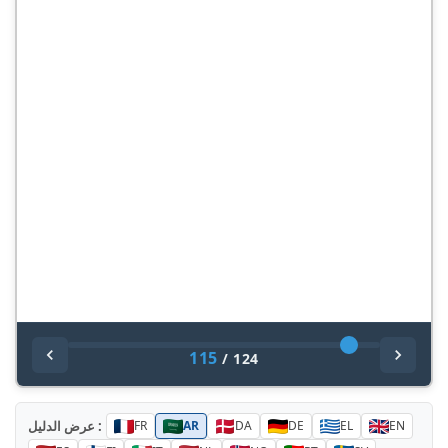
115
/
124
عرض الدليل :
FR
AR
DA
DE
EL
EN