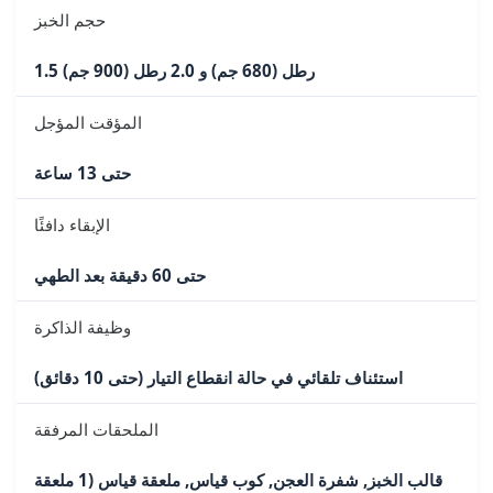
حجم الخبز
1.5 رطل (680 جم) و 2.0 رطل (900 جم)
المؤقت المؤجل
حتى 13 ساعة
الإبقاء دافئًا
حتى 60 دقيقة بعد الطهي
وظيفة الذاكرة
استئناف تلقائي في حالة انقطاع التيار (حتى 10 دقائق)
الملحقات المرفقة
قالب الخبز, شفرة العجن, كوب قياس, ملعقة قياس (1 ملعقة