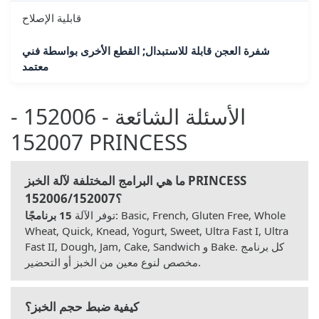
قابلية الإصلاح
شفرة العجن قابلة للاستبدال; القطع الأخرى بواسطة فني
معتمد
الأسئلة الشائعة - 152006 -
152007 PRINCESS
ما هي البرامج المختلفة لآلة الخبز PRINCESS
152006/152007؟
: Basic, French, Gluten Free, Whole
توفر الآلة
15 برنامجًا
Wheat, Quick, Knead, Yogurt, Sweet, Ultra Fast I, Ultra
Fast II, Dough, Jam, Cake, Sandwich و Bake. كل برنامج
مخصص لنوع معين من الخبز أو التحضير.
كيفية ضبط حجم الخبز؟