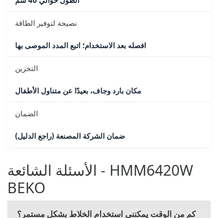
الطول حوالي 40 سم
نصيحة لتوفير الطاقة
افصله بعد الاستخدام؛ اتبع المدد الموصى بها
التخزين
مكان بارد وجاف، بعيدًا عن متناول الأطفال
الضمان
ضمان الشركة المصنعة (راجع الدليل)
الأسئلة الشائعة - HMM6420W
BEKO
كم من الوقت يمكنني استخدام الخلاط بشكل مستمر؟