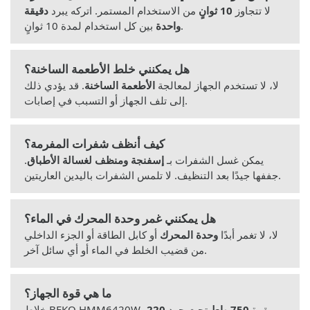
لا تتجاوز
10 ثوانٍ
من الاستخدام المستمر. اتركه يبرد
دقيقة
بين كل استخدام لمدة 10 ثوانٍ.
واحدة
هل يمكنني خلط الأطعمة الساخنة؟
لا، لا تستخدم الجهاز لمعالجة
الأطعمة الساخنة
. قد يؤدي ذلك
إلى تلف الجهاز أو التسبب في إصابات.
كيف أنظف شفرات المفرمة؟
يمكن غسل الشفرات بـ
إسفنجة ومنظف لغسالة الأطباق
.
جففها جيدًا بعد التنظيف. لا تلمس الشفرات باليدين العاريتين.
هل يمكنني غمر وحدة المحرك في الماء؟
لا، لا تغمر أبدًا
وحدة المحرك
أو كابل الطاقة أو الجزء الداخلي
من قضيب الخلط في الماء أو أي سائل آخر.
ما هي قوة الجهاز؟
خلاط BEKO HMM6420W بقوة
750 واط
تحت جهد
220-