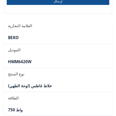
إرسال
العلامة التجارية
BEKO
الموديل
HMM6420W
نوع المنتج
خلاط غاطس (لوحة الطهي)
الطاقة
750 واط