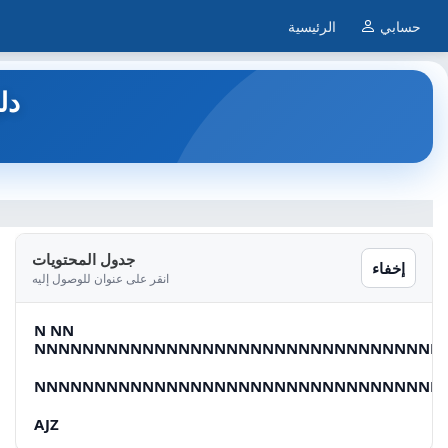
حسابي
الرئيسية
9B1L
جدول المحتويات
إخفاء
انقر على عنوان للوصول إليه
N NN
NNNNNNNNNNNNNNNNNNNNNNNNNNNNNNNNNN
NNNNNNNNNNNNNNNNNNNNNNNNNNNNNNNNNN
AJZ