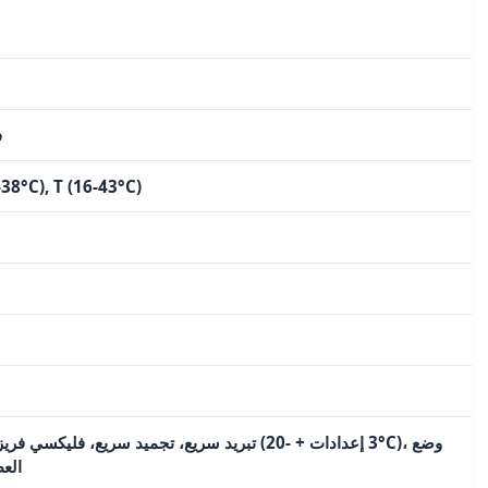
40
-38°C), T (16-43°C)
الع