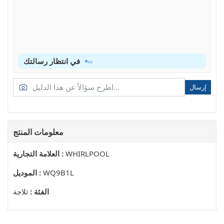
في انتظار رسالتك
إرسال
معلومات المنتج
WHIRLPOOL
العلامة التجارية :
WQ9B1L
الموديل :
الفئة :
ثلاجة