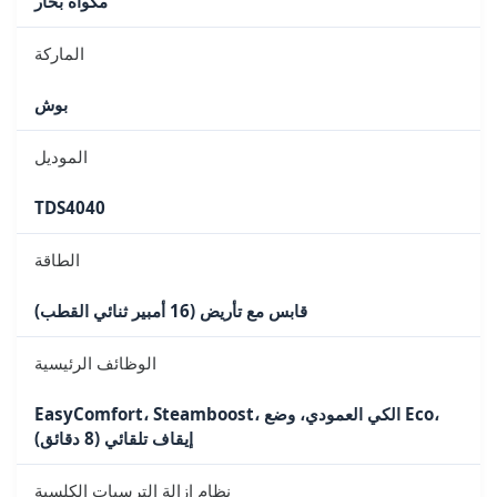
مكواة بخار
الماركة
بوش
الموديل
TDS4040
الطاقة
قابس مع تأريض (16 أمبير ثنائي القطب)
الوظائف الرئيسية
EasyComfort، Steamboost، الكي العمودي، وضع Eco،
إيقاف تلقائي (8 دقائق)
نظام إزالة الترسبات الكلسية