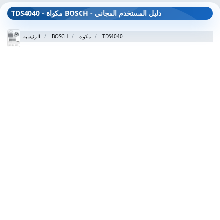
TDS4040 - مكواة BOSCH - دليل المستخدم المجاني
TDS4040
مكواة
BOSCH
الرئيسية