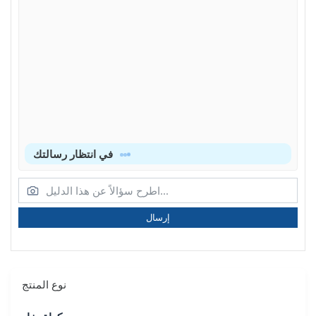
في انتظار رسالتك
إرسال
نوع المنتج