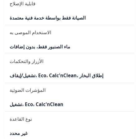
قابلية الإصلاح
الصيانة فقط بواسطة خدمة فنية معتمدة
الاستخدام الموصى به
ماء الصنبور فقط، بدون إضافات
الأزرار والتحكمات
تشغيل/إيقاف، Eco، Calc'nClean، إطلاق البخار
المؤشرات الضوئية
تشغيل، Eco، Calc'nClean
نوع القاعدة
غير محدد