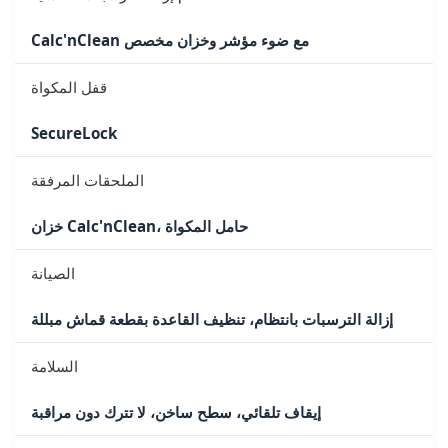
Calc'nClean مع ضوء مؤشر وخزان مخصص
قفل المكواة
SecureLock
الملحقات المرفقة
خزان Calc'nClean، حامل المكواة
الصيانة
إزالة الترسبات بانتظام، تنظيف القاعدة بقطعة قماش مبللة
السلامة
إيقاف تلقائي، سطح ساخن، لا تترك دون مراقبة