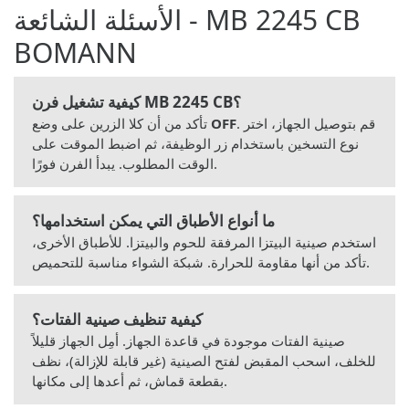
الأسئلة الشائعة - MB 2245 CB
BOMANN
كيفية تشغيل فرن MB 2245 CB؟
. قم بتوصيل الجهاز، اختر
OFF
تأكد من أن كلا الزرين على وضع
نوع التسخين باستخدام زر الوظيفة، ثم اضبط الموقت على
الوقت المطلوب. يبدأ الفرن فورًا.
ما أنواع الأطباق التي يمكن استخدامها؟
استخدم صينية البيتزا المرفقة للحوم والبيتزا. للأطباق الأخرى،
تأكد من أنها مقاومة للحرارة. شبكة الشواء مناسبة للتحميص.
كيفية تنظيف صينية الفتات؟
صينية الفتات موجودة في قاعدة الجهاز. أمِل الجهاز قليلاً
للخلف، اسحب المقبض لفتح الصينية (غير قابلة للإزالة)، نظف
بقطعة قماش، ثم أعدها إلى مكانها.