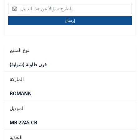
إرسال
نوع المنتج
فرن طاولة (شواية)
الماركة
BOMANN
الموديل
MB 2245 CB
التغذية