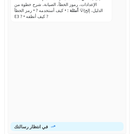
الإعدادات، رموز الخطأ، الصيانة، شرح خطوة من
الدليل، إلخ)💡
أمثلة :
• كيف أستخدمه ? • رمز الخطأ
E3 ? • كيف أنظفه ?
في انتظار رسالتك