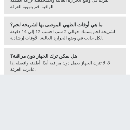
تقريبًا في وضع الحرارة العالية والمنخفضة لإزالة الطبقة
الواقية. قم بتهوية الغرفة.
ما هي أوقات الطهي الموصى بها لشريحة لحم؟
لشريحة لحم بسمك حوالي 2 سم، احسب 12 إلى 14 دقيقة
لكل جانب في وضع الحرارة العالية. الأوقات إرشادية.
هل يمكن ترك الجهاز دون مراقبة؟
لا، لا تترك الجهاز يعمل دون مراقبة أبدًا. أطفئه وافصله إذا
غادرت الغرفة.
كيفية التخلص من الجهاز في نهاية عمره؟
لا ترم الجهاز مع النفايات المنزلية. ضعه في نقطة تجميع
الأجهزة الكهربائية. استفسر من بلديتك.