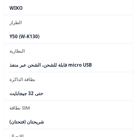
WIKO
الطراز
Y50 (W-K130)
البطارية
قابلة للشحن، الشحن عبر منفذ micro USB
بطاقة الذاكرة
حتى 32 جيجابايت
بطاقة SIM
شريحتان (فتحتان)
الاتصال