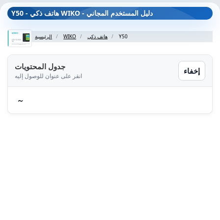
Y50 - هاتف ذكي WIKO - دليل المستخدم المجاني
Y50
هاتف ذكي
WIKO
الرئيسية
جدول المحتويات
إخفاء
انقر على عنوان للوصول إليه
～