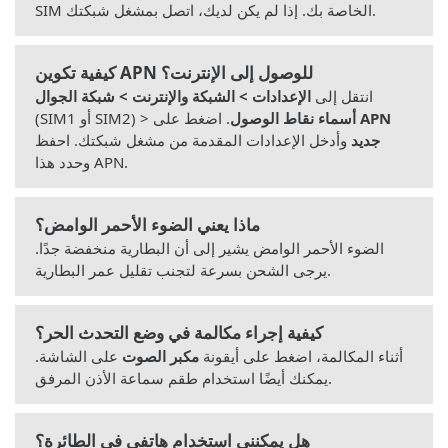
SIM الخاصة بك. إذا لم يكن لديك، اتصل بمشغل شبكتك.
كيفية تكوين APN للوصول إلى الإنترنت؟
انتقل إلى
الإعدادات > الشبكة والإنترنت > شبكة الجوال
APN
. اضغط على
أسماء نقاط الوصول
(SIM1 أو SIM2) >
جديد
وأدخل الإعدادات المقدمة من مشغل شبكتك. احفظ
وحدد هذا APN.
ماذا يعني الضوء الأحمر الوامض؟
الضوء الأحمر الوامض يشير إلى أن البطارية منخفضة جدًا.
يرجى الشحن بسرعة لتجنب تقليل عمر البطارية.
كيفية إجراء مكالمة في وضع التحدث الحر؟
أثناء المكالمة، اضغط على أيقونة
مكبر الصوت
على الشاشة.
يمكنك أيضًا استخدام طقم سماعة الأذن المرفق.
هل يمكنني استخدام هاتفي في الطائرة؟