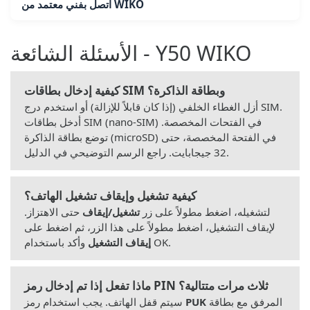
اتصل بفني معتمد من WIKO
الأسئلة الشائعة - Y50 WIKO
كيفية إدخال بطاقات SIM وبطاقة الذاكرة؟
أزل الغطاء الخلفي (إذا كان قابلاً للإزالة) أو استخدم درج SIM.
أدخل بطاقات SIM (nano-SIM) في الفتحات المخصصة.
توضع بطاقة الذاكرة (microSD) في الفتحة المخصصة، حتى
32 جيجابايت. راجع الرسم التوضيحي في الدليل.
كيفية تشغيل وإيقاف تشغيل الهاتف؟
لتشغيله، اضغط مطولاً على زر
تشغيل/إيقاف
حتى الاهتزاز.
لإيقاف التشغيل، اضغط مطولاً على هذا الزر، ثم اضغط على
وأكد باستخدام OK.
إيقاف التشغيل
ماذا تفعل إذا تم إدخال رمز PIN ثلاث مرات متتالية؟
المرفق مع بطاقة
PUK
سيتم قفل الهاتف. يجب استخدام رمز