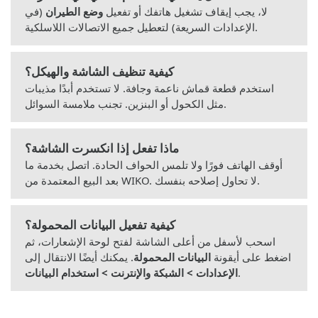
لا، يجب إيقاف تشغيل هاتفك أو تفعيل
وضع الطيران
(في
الإعدادات السريعة) لتعطيل جميع الاتصالات اللاسلكية.
كيفية تنظيف الشاشة والهيكل؟
استخدم قطعة قماش ناعمة وجافة. لا تستخدم أبدًا مذيبات
مثل الكحول أو البنزين. تجنب ملامسة السوائل.
ماذا تفعل إذا انكسرت الشاشة؟
أوقف الهاتف فورًا ولا تلمس الحواف الحادة. اتصل بخدمة ما
بعد البيع المعتمدة من WIKO. لا تحاول إصلاحه بنفسك.
كيفية تفعيل البيانات المحمولة؟
اسحب لأسفل من أعلى الشاشة لفتح لوحة الإشعارات، ثم
اضغط على أيقونة
البيانات المحمولة
. يمكنك أيضًا الانتقال إلى
.
الإعدادات > الشبكة والإنترنت > استخدام البيانات