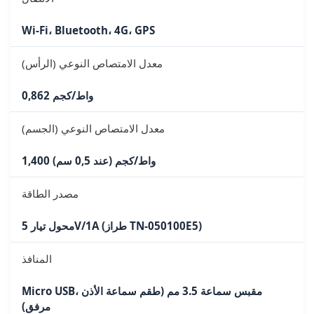
Wi-Fi، Bluetooth، 4G، GPS
معدل الامتصاص النوعي (الرأس)
0,862 واط/كجم
معدل الامتصاص النوعي (الجسم)
1,400 واط/كجم (عند 0,5 سم)
مصدر الطاقة
محول تيار 5V/1A (طراز TN-050100E5)
المنافذ
Micro USB، مقبس سماعة 3.5 مم (طقم سماعة الأذن
مرفق)