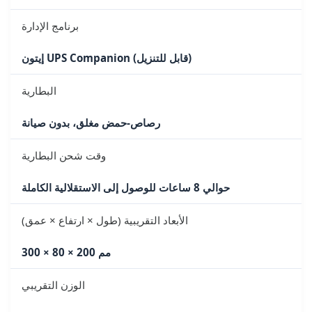
برنامج الإدارة
إيتون UPS Companion (قابل للتنزيل)
البطارية
رصاص-حمض مغلق، بدون صيانة
وقت شحن البطارية
حوالي 8 ساعات للوصول إلى الاستقلالية الكاملة
الأبعاد التقريبية (طول × ارتفاع × عمق)
300 × 80 × 200 مم
الوزن التقريبي