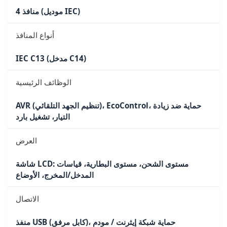
4 منافذ (موديل IEC)
أنواع المنافذ
IEC C13 (مدخل C14)
الوظائف الرئيسية
AVR (تنظيم الجهد التلقائي)، EcoControl، حماية ضد زيادة
التيار، تشغيل بارد
العرض
شاشة LCD: مستوى الشحن، مستوى البطارية، قياسات
المدخل/المخرج، الأوضاع
الاتصال
منفذ USB (كابل مرفق)، حماية شبكة إيثرنت / مودم