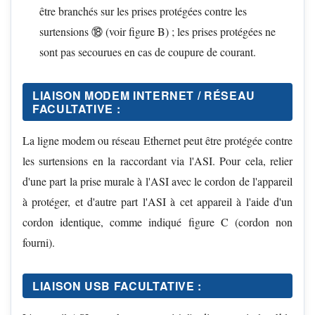
être branchés sur les prises protégées contre les
surtensions ⑱ (voir figure B) ; les prises protégées ne
sont pas secourues en cas de coupure de courant.
LIAISON MODEM INTERNET / RÉSEAU
FACULTATIVE :
La ligne modem ou réseau Ethernet peut être protégée contre
les surtensions en la raccordant via l'ASI. Pour cela, relier
d'une part la prise murale à l'ASI avec le cordon de l'appareil
à protéger, et d'autre part l'ASI à cet appareil à l'aide d'un
cordon identique, comme indiqué figure C (cordon non
fourni).
LIAISON USB FACULTATIVE :