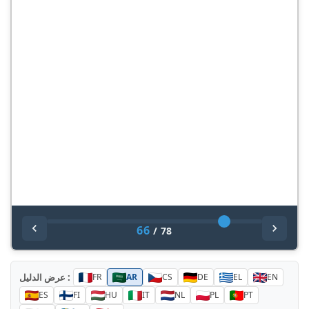
66
/
78
عرض الدليل :
FR
AR
CS
DE
EL
EN
ES
FI
HU
IT
NL
PL
PT