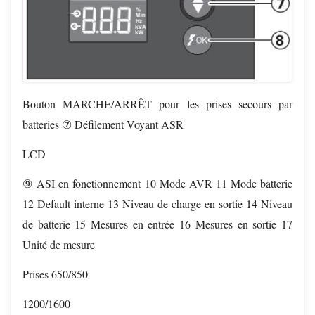
Bouton MARCHE/ARRÊT pour les prises secours par
batteries ⑦ Défilement Voyant ASR
LCD
⑨ ASI en fonctionnement 10 Mode AVR 11 Mode batterie
12 Default interne 13 Niveau de charge en sortie 14 Niveau
de batterie 15 Mesures en entrée 16 Mesures en sortie 17
Unité de mesure
Prises 650/850
1200/1600